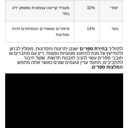
יסודי
32%
מעודד קריאה עצמאית ומספק ידע
כללי
נוער
14%
סיפורים מעשירים המפתחים זהות
ומודעות
לתהליך
בחירת ספרים
ישנם יתרונות וחסרונות, מומלץ לבחון
ולהתייעץ על מנת להימנע מטעויות נפוצות. דיון עם מחברים או
חובבי ספרים עשוי להניב תובנות חדשות. שקול חיבור
לתחביבים, תחומי עניין וטעמים שונים כאשר אתה מחפש
המלצות ספרים
.