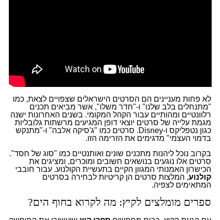
לא פחות מעניינים הם הסרטים הישראלים שצפויים לצאת, כמו
"מתנחלים בלב שלנו" ו-"חדר משלו", אשר מביאים תכנים
רלוונטיים ומהותיים עבור הקהל המקומי. בשנים האחרונות ישנה
מגמת עלייה של סרטים יוצאי דופן המגיעים מרשתות גלובליות
כגון נטפליקס ו-Disney. סרטים כמו "ג'סיקה אלבה" ו-"מתנקש
בדמוי העצמי" מדגימים את הזרימה הזו.
בקרוב נוכל ליהנות מתכנים שונים ואותנטיים כמו "סוג של חסד".
סרטים אלו נוגעים בנושאים חשובים ומוכרים, ומציגים את
הכישרון האמנותי המגוון הקיים בתעשיית הקולנוע. עבור חובבי
קולנוע
,
המלצות סרטים
הן קריטיות לבחירה בסרטים
המתאימים לצפיה.
ספרים מומלצים לקיץ: מה לקרוא בחוף הים?