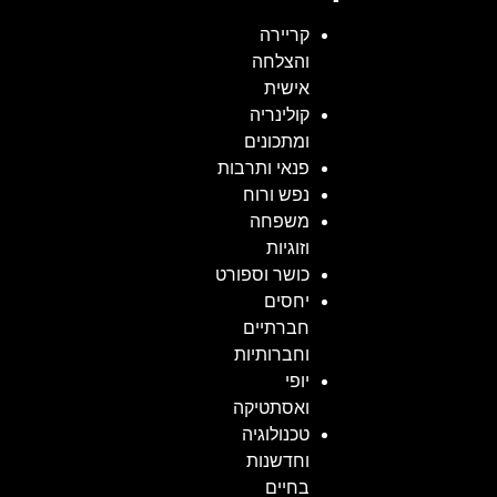
קריירה
והצלחה
אישית
קולינריה
ומתכונים
פנאי ותרבות
נפש ורוח
משפחה
וזוגיות
כושר וספורט
יחסים
חברתיים
וחברותיות
יופי
ואסתטיקה
טכנולוגיה
וחדשנות
בחיים