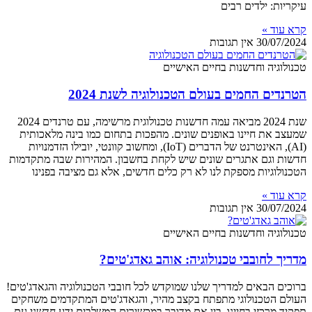
עיקריות: ילדים רבים
קרא עוד »
30/07/2024
אין תגובות
טכנולוגיה וחדשנות בחיים האישיים
הטרנדים החמים בעולם הטכנולוגיה לשנת 2024
שנת 2024 מביאה עמה חדשנות טכנולוגית מרשימה, עם טרנדים 2024
שמעצב את חיינו באופנים שונים. מהפכות בתחום כמו בינה מלאכותית
(AI), האינטרנט של הדברים (IoT), ומחשוב קוונטי, יובילו הזדמנויות
חדשות וגם אתגרים שונים שיש לקחת בחשבון. המהירות שבה מתקדמות
הטכנולוגיות מספקת לנו לא רק כלים חדשים, אלא גם מציבה בפנינו
קרא עוד »
30/07/2024
אין תגובות
טכנולוגיה וחדשנות בחיים האישיים
מדריך לחובבי טכנולוגיה: אוהב גאדג'טים?
ברוכים הבאים למדריך שלנו שמוקדש לכל חובבי הטכנולוגיה והגאדג'טים!
העולם הטכנולוגי מתפתח בקצב מהיר, והגאדג'טים המתקדמים משחקים
תפקיד מרכזי בחיינו. בין אם מדובר במכשירים המשלבים ידע חדשני עם