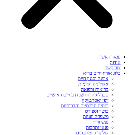
עמוד ראשי
אודות
צור קשר
בלוג אורח חיים בריא
אופנה וסגנון חיים
אקולוגיה וקיימות
בריאות ורפואה
טכנולוגיה וחדשנות בחיים האישיים
יופי ואסתטיקה
יחסים חברתיים וחברותיות
כושר וספורט
משפחה וזוגיות
נפש ורוח
פנאי ותרבות
קולינריה ומתכונים