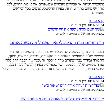
פונקציות יומיות או אביזרים מעשיים שמשפרים את איכות החיים, לכל
אחד יש מקום בתוך עידן זה. בעידן הדיגיטלי, אנשים בכל הגילאים
מחפשים
קרא עוד »
30/07/2024
אין תגובות
טכנולוגיה וחדשנות בחיים האישיים
חיי היומיום בעידן הדיגיטל: איך הטכנולוגיה משנה אותם
בעשור האחרון, המהפכה הדיגיטלית שינתה באופן משמעותי את חיי
היומיום שלנו. התחומים השונים כגון תקשורת, עבודה, בריאות, חינוך,
תחבורה ובידור עברו שינויים מרחיקי לכת, והטכנולוגיה הפכה חלק בלתי
נפרד מהחיים שלנו. ההשפעה של טכנולוגיה בעידן דיגיטלי ניכרת בכל
היבטי החיים, והרבה אנשים שואלים את עצמם כיצד היא משפיעה על כל
קרא עוד »
30/07/2024
אין תגובות
טכנולוגיה וחדשנות בחיים האישיים
מדריך: אפליקציות לניהול אורח חיים ושיפור כושר