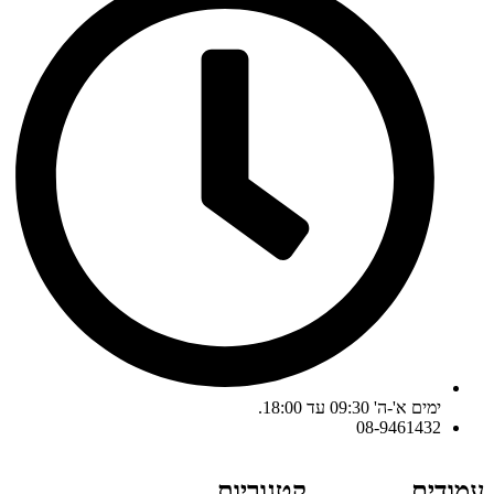
ימים א'-ה' 09:30 עד 18:00.
08-9461432
עמודים
קטגוריות