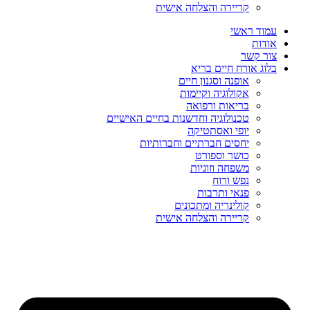
קריירה והצלחה אישית
עמוד ראשי
אודות
צור קשר
בלוג אורח חיים בריא
אופנה וסגנון חיים
אקולוגיה וקיימות
בריאות ורפואה
טכנולוגיה וחדשנות בחיים האישיים
יופי ואסתטיקה
יחסים חברתיים וחברותיות
כושר וספורט
משפחה וזוגיות
נפש ורוח
פנאי ותרבות
קולינריה ומתכונים
קריירה והצלחה אישית