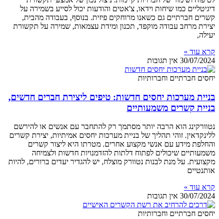
דיגיטליים כמו שיחות וידאו, צ'אטים והודעות יכול לסייע בשמירה על
קשרים חברתיים גם כשאנו מרוחקים פיזית. בנוסף, בעבודה מהבית,
יצירת מרחב עבודה מוקפד, תכנון ומידת עצמאות, שמירה על תקשורת
יעילה,
קרא עוד »
30/07/2024
אין תגובות
יחסים חברתיים וחברותיות
בניית מערכות יחסים חדשות: טיפים ליצירת חברים חדשים,
בניית קשרים משמעותיים
נטוורקינג הוא הרבה יותר מסתמך רק להתחבר עם אנשים או להירשם
ללינקדאין. זוהי תהליך של בניית מערכות יחסים אמיתיות, יצירת קשרים
והחלפת מידע עם אנשי מקצוע אחרים. מטרתו היא ליצור קשרים
משמעותיים שיכולים לפתוח דלתות להזדמנויות חדשות ולצמיחה
מקצועית. על מנת לבנות נטוורק מוצלח, יש להגדיר יעדים ברורים, להיות
אותנטיים
קרא עוד »
30/07/2024
אין תגובות
יחסים חברתיים וחברותיות