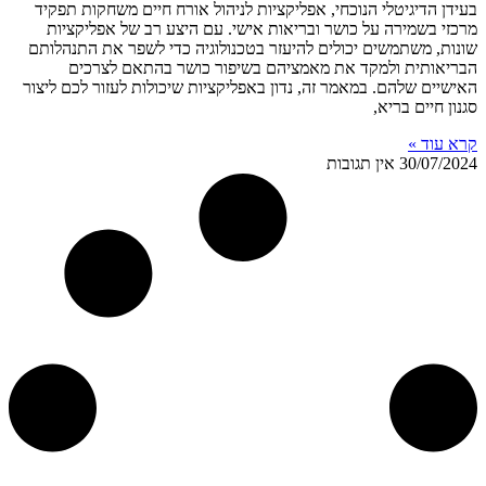
בעידן הדיגיטלי הנוכחי, אפליקציות לניהול אורח חיים משחקות תפקיד
מרכזי בשמירה על כושר ובריאות אישי. עם היצע רב של אפליקציות
שונות, משתמשים יכולים להיעזר בטכנולוגיה כדי לשפר את התנהלותם
הבריאותית ולמקד את מאמציהם בשיפור כושר בהתאם לצרכים
האישיים שלהם. במאמר זה, נדון באפליקציות שיכולות לעזור לכם ליצור
סגנון חיים בריא,
קרא עוד »
30/07/2024
אין תגובות