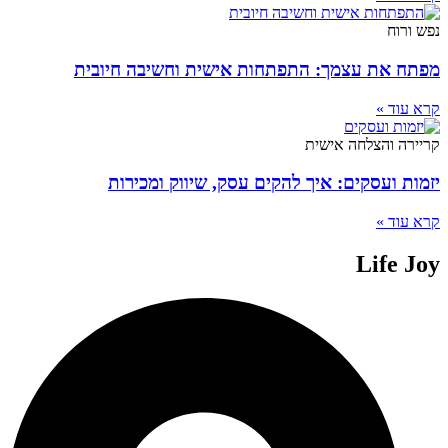
נפש ורוח
מפתח את עצמך: התפתחות אישית וחשיבה חיובית
קרא עוד »
קריירה והצלחה אישית
יזמות ועסקים: איך להקים עסק, שיווק ומכירות
קרא עוד »
Life Joy