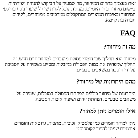
זאת בעצמך בתחום המיחזור, מה שמעיד על הביקוש להנחיה ויצירתיות
ביישום מיחזור בחיי היומיום. בעתיד, נוכל לקוות שיחול שיפור נוסף בהיקפי
המיחזור ובאיכות המוצרים המתקבלים ממרכיבים ממוחזרים, לקידום
חברה בת קיימא.
FAQ
מה זה מיחזור?
מיחזור הוא תהליך שבו חומרי פסולת מועברים למחזור חיים חדש. זה
תהליך שמפחית את כמות הפסולת במזבלות ומסייע בשמירה על הסביבה
על ידי חיסכון במשאבים טבעיים.
מהם היתרונות של מיחזור?
היתרונות של מיחזור כוללים הפחתת הפסולת במזבלות, שמירה על
משאבים טבעיים, הפחתת זיהום ושיפור איכות הסביבה.
אילו חומרים ניתן למחזר?
ניתן למחזר חומרים כמו פלסטיק, זכוכית, מתכות, גרוטאות וחומרים
אורגניים שניתן להפוך לקומפוסט.