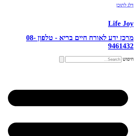
דלג לתוכן
Life Joy
מרכז ידע לאורח חיים בריא - טלפון 08-
9461432
חיפוש