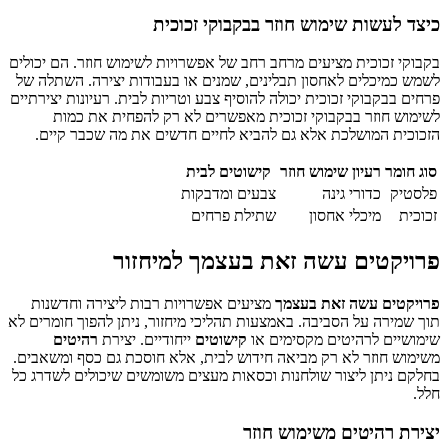
כיצד לעשות שימוש חוזר בבקבוקי זכוכית
בקבוקי זכוכית מציעים מרחב רחב של אפשרויות לשימוש חוזר. הם יכולים
לשמש כמיכלים לאחסון תבלינים, שמנים או בעבודות יצירה. השתלה של
פרחים בבקבוקי זכוכית יכולה להוסיף צבע וטריות לבית. רעיונות יצירתיים
לשימוש חוזר בבקבוקי זכוכית מאפשרים לא רק להפחית את כמות
הזכוכית המושלכת אלא גם להביא לחיים חדשים את מה שכבר קיים.
סוג חומר
רעיון שימוש חוזר
קישוטים לבית
פלסטיק
כדורי גינה
צבעים ומדבקות
זכוכית
מיכלי אחסון
שתילת פרחים
פרויקטים עשה זאת בעצמך למיחזור
פרויקטים עשה זאת בעצמך
מציעים אפשרויות רבות ליצירה וחדשנות
תוך שמירה על הסביבה. באמצעות תהליכי מיחזור, ניתן להפוך חומרים לא
שימושיים לרהיטים מקסימים או
קישוטים
ייחודיים. יצירת
רהיטים
משימוש חוזר לא רק מביאה חידוש לבית, אלא חוסכת גם כסף ומשאבים.
בחלקם ניתן ליצור שולחנות וכסאות מעצים משומשים שיכולים לשדרג כל
חלל.
יצירת רהיטים משימוש חוזר