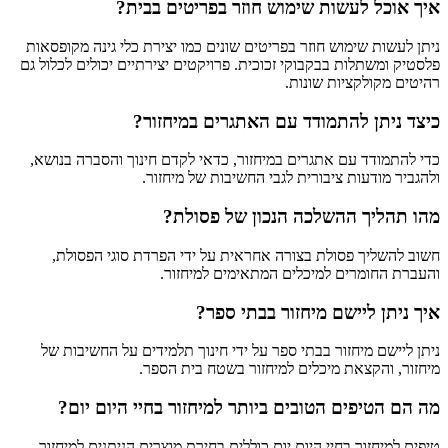
איך אוכל לעשות שימוש חוזר בפריטים בבית?
ניתן לעשות שימוש חוזר בפריטים שונים כמו יצירת כלי גינה מקופסאות
פלסטיק ומשתלות בבקבוקי זכוכית. פרויקטים יצירתיים יכולים לכלול גם
רהיטים מקולקציות שונות.
כיצד ניתן להתמודד עם האתגרים במיחזור?
כדי להתמודד עם אתגרים במיחזור, כדאי לקדם חינוך והסברה בנושא,
ולהגביר מודעות ציבורית לגבי החשיבות של מיחזור.
מהו תהליך ההשלכה הנכון של פסולת?
חשוב להשליך פסולת בצורה אחראית על ידי הפרדת סוגי הפסולת,
והעברת החומרים למיכלים המתאימים למיחזור.
איך ניתן ליישם מיחזור בבתי ספר?
ניתן ליישם מיחזור בבתי ספר על ידי חינוך תלמידים על החשיבות של
מיחזור, והקצאת מיכלים למיחזור בשטח בית הספר.
מה הם הטיפים הטובים ביותר למיחזור בחיי היום יום?
טיפים למיחזור בחיי היום יום כוללים בחירת מוצרים הניתנים למיחזור,