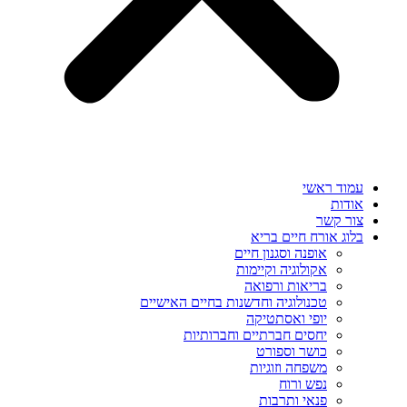
עמוד ראשי
אודות
צור קשר
בלוג אורח חיים בריא
אופנה וסגנון חיים
אקולוגיה וקיימות
בריאות ורפואה
טכנולוגיה וחדשנות בחיים האישיים
יופי ואסתטיקה
יחסים חברתיים וחברותיות
כושר וספורט
משפחה וזוגיות
נפש ורוח
פנאי ותרבות