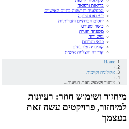
אקולוגיה וקיימות
בריאות ורפואה
טכנולוגיה וחדשנות בחיים האישיים
יופי ואסתטיקה
יחסים חברתיים וחברותיות
כושר וספורט
משפחה וזוגיות
נפש ורוח
פנאי ותרבות
קולינריה ומתכונים
קריירה והצלחה אישית
Home
/
אקולוגיה וקיימות
/
מיחזור ושימוש חוזר: רעיונות...
מיחזור ושימוש חוזר: רעיונות
למיחזור, פרויקטים עשה זאת
בעצמך