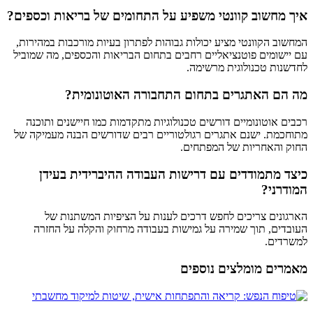
איך מחשוב קוונטי משפיע על התחומים של בריאות וכספים?
המחשוב הקוונטי מציע יכולות גבוהות לפתרון בעיות מורכבות במהירות,
עם יישומים פוטנציאליים רחבים בתחום הבריאות והכספים, מה שמוביל
לחדשנות טכנולוגית מרשימה.
מה הם האתגרים בתחום התחבורה האוטונומית?
רכבים אוטונומיים דורשים טכנולוגיות מתקדמות כמו חיישנים ותוכנה
מתוחכמת. ישנם אתגרים רגולטוריים רבים שדורשים הבנה מעמיקה של
החוק והאחריות של המפתחים.
כיצד מתמודדים עם דרישות העבודה ההיברידית בעידן
המודרני?
הארגונים צריכים לחפש דרכים לענות על הציפיות המשתנות של
העובדים, תוך שמירה על גמישות בעבודה מרחוק והקלה על החזרה
למשרדים.
מאמרים מומלצים נוספים