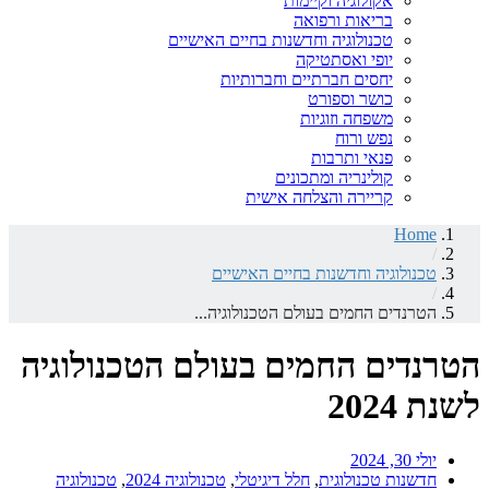
אקולוגיה וקיימות
בריאות ורפואה
טכנולוגיה וחדשנות בחיים האישיים
יופי ואסתטיקה
יחסים חברתיים וחברותיות
כושר וספורט
משפחה וזוגיות
נפש ורוח
פנאי ותרבות
קולינריה ומתכונים
קריירה והצלחה אישית
Home
/
טכנולוגיה וחדשנות בחיים האישיים
/
הטרנדים החמים בעולם הטכנולוגיה...
הטרנדים החמים בעולם הטכנולוגיה
לשנת 2024
יולי 30, 2024
חדשנות טכנולוגית
,
חלל דיגיטלי
,
טכנולוגיה 2024
,
טכנולוגיה