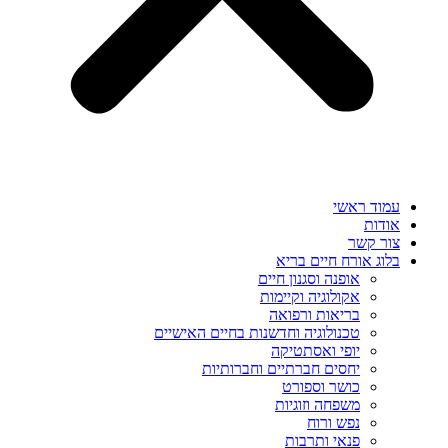
עמוד ראשי
אודות
צור קשר
בלוג אורח חיים בריא
אופנה וסגנון חיים
אקולוגיה וקיימות
בריאות ורפואה
טכנולוגיה וחדשנות בחיים האישיים
יופי ואסתטיקה
יחסים חברתיים וחברותיות
כושר וספורט
משפחה וזוגיות
נפש ורוח
פנאי ותרבות