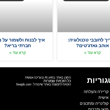
ך לחובבי טכנולוגיה:
איך לבנות ולשמור על 
אוהב גאדג'טים?
חברתי בריא?
קרא עוד »
קרא עוד »
התוכן באתר בסיוע AI ובעריכה אנושית
וריות
כל הזכויות שמורות
הזכויות לתמונות באתר שייכות ל: freepik.com
קריירה והצלחה
אישית
קולינריה ומתכונים
פנאי ותרבות