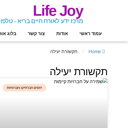
Life Joy
מרכז ידע לאורח חיים בריא - טלפון 8-9461432
עמוד ראשי
אודות
צור קשר
בלוג אור
Home
/
תקשורת יעילה
תקשורת יעילה
יחסים חברתיים וחברותיות