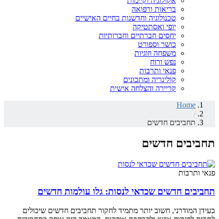
אקולוגיה וקיימות
בריאות ורפואה
טכנולוגיה וחדשנות בחיים האישיים
יופי ואסתטיקה
יחסים חברתיים וחברותיות
כושר וספורט
משפחה וזוגיות
נפש ורוח
פנאי ותרבות
קולינריה ומתכונים
קריירה והצלחה אישית
Home
/
תחביבים חדשים
תחביבים חדשים
פנאי ותרבות
תחביבים חדשים שכדאי לנסות: גלו עולמות חדשים
בעידן המודרני, חשוב יותר מתמיד לחקור תחביבים חדשים שיכולים