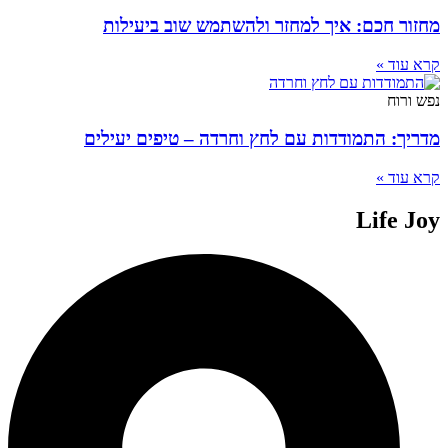
מחזור חכם: איך למחזר ולהשתמש שוב ביעילות
קרא עוד »
נפש ורוח
מדריך: התמודדות עם לחץ וחרדה – טיפים יעילים
קרא עוד »
Life Joy