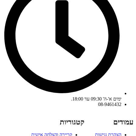
ימים א'-ה' 09:30 עד 18:00.
08-9461432
עמודים
קטגוריות
הצהרת נגישות
קריירה והצלחה אישית