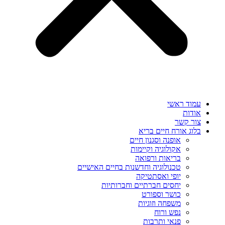
עמוד ראשי
אודות
צור קשר
בלוג אורח חיים בריא
אופנה וסגנון חיים
אקולוגיה וקיימות
בריאות ורפואה
טכנולוגיה וחדשנות בחיים האישיים
יופי ואסתטיקה
יחסים חברתיים וחברותיות
כושר וספורט
משפחה וזוגיות
נפש ורוח
פנאי ותרבות