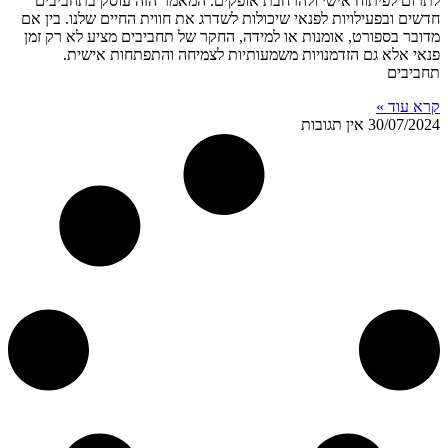
לתרום לפיתוח אישי ולהרחבת אופקים. המאמר הזה עוסק בתחביבים
חדשים ובפעילויות לפנאי שיכולות לשדרג את חווית החיים שלנו. בין אם
מדובר בספורט, אומנות או למידה, החקר של תחביבים מציע לא רק זמן
פנאי אלא גם הזדמנויות משמעותיות לצמיחה והתפתחות אישית.
תחביבים
קרא עוד »
30/07/2024
אין תגובות