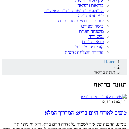
אקולוגיה וקיימות
בריאות ורפואה
טכנולוגיה וחדשנות בחיים האישיים
יופי ואסתטיקה
יחסים חברתיים וחברותיות
כושר וספורט
משפחה וזוגיות
נפש ורוח
פנאי ותרבות
קולינריה ומתכונים
קריירה והצלחה אישית
Home
/
תזונה בריאה
תזונה בריאה
בריאות ורפואה
טיפים לאורח חיים בריא: המדריך המלא
בימינו, ההבנה של איך לשמור על אורח חיים בריא היא חיונית יותר