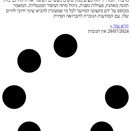
מתמיד. המדריך הזה מציע מגוון טיפים מעשיים לשיפור אורח החיים, כולל
תזונה מאוזנת, פעילות גופנית, ניהול מתח ושיפור המנטליות. המאמר
מבוסס על ידע מקצועי המיועד לכל מי שמעוניין להביא שינוי חיובי לחיים
שלו. עם המודעות הגוברת לתברואה הפיזית
קרא עוד »
29/07/2024
אין תגובות