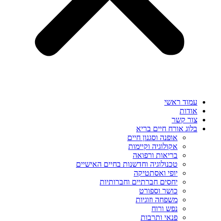
עמוד ראשי
אודות
צור קשר
בלוג אורח חיים בריא
אופנה וסגנון חיים
אקולוגיה וקיימות
בריאות ורפואה
טכנולוגיה וחדשנות בחיים האישיים
יופי ואסתטיקה
יחסים חברתיים וחברותיות
כושר וספורט
משפחה וזוגיות
נפש ורוח
פנאי ותרבות