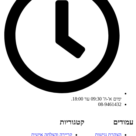
ימים א'-ה' 09:30 עד 18:00.
08-9461432
עמודים
קטגוריות
הצהרת נגישות
קריירה והצלחה אישית