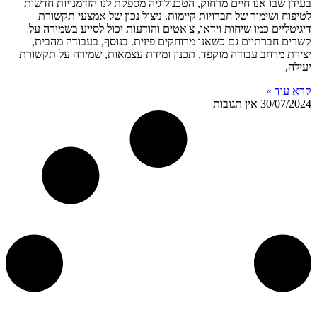
בעידן שבו אנו חיים מרחוק, הטכנולוגיה מספקת לנו הזדמנויות חדשות
לטיפוח ושימור של חברויות קיימות. ניצול נכון של אמצעי תקשורת
דיגיטליים כמו שיחות וידאו, צ'אטים והודעות יכול לסייע בשמירה על
קשרים חברתיים גם כשאנו מרוחקים פיזית. בנוסף, בעבודה מהבית,
יצירת מרחב עבודה מוקפד, תכנון ומידת עצמאות, שמירה על תקשורת
יעילה,
קרא עוד »
30/07/2024
אין תגובות