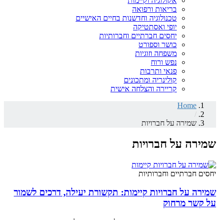
אקולוגיה וקיימות
בריאות ורפואה
טכנולוגיה וחדשנות בחיים האישיים
יופי ואסתטיקה
יחסים חברתיים וחברותיות
כושר וספורט
משפחה וזוגיות
נפש ורוח
פנאי ותרבות
קולינריה ומתכונים
קריירה והצלחה אישית
Home
/
שמירה על חברויות
שמירה על חברויות
יחסים חברתיים וחברותיות
שמירה על חברויות קיימות: תקשורת יעילה, דרכים לשמור
על קשר מרחוק