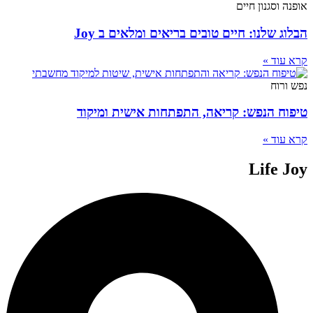
אופנה וסגנון חיים
הבלוג שלנו: חיים טובים בריאים ומלאים ב Joy
קרא עוד »
נפש ורוח
טיפוח הנפש: קריאה, התפתחות אישית ומיקוד
קרא עוד »
Life Joy