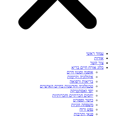
עמוד ראשי
אודות
צור קשר
בלוג אורח חיים בריא
אופנה וסגנון חיים
אקולוגיה וקיימות
בריאות ורפואה
טכנולוגיה וחדשנות בחיים האישיים
יופי ואסתטיקה
יחסים חברתיים וחברותיות
כושר וספורט
משפחה וזוגיות
נפש ורוח
פנאי ותרבות