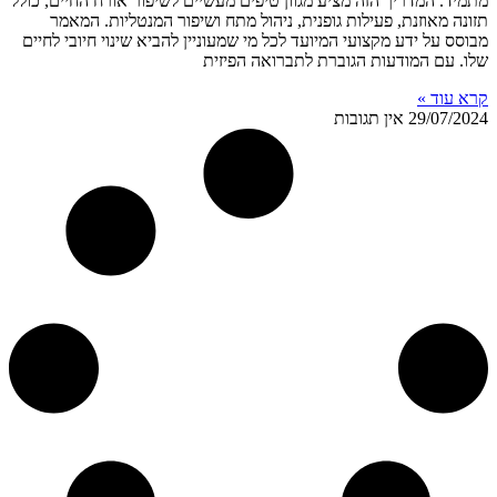
מתמיד. המדריך הזה מציע מגוון טיפים מעשיים לשיפור אורח החיים, כולל
תזונה מאוזנת, פעילות גופנית, ניהול מתח ושיפור המנטליות. המאמר
מבוסס על ידע מקצועי המיועד לכל מי שמעוניין להביא שינוי חיובי לחיים
שלו. עם המודעות הגוברת לתברואה הפיזית
קרא עוד »
29/07/2024
אין תגובות