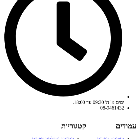
ימים א'-ה' 09:30 עד 18:00.
08-9461432
עמודים
קטגוריות
הצהרת נגישות
קריירה והצלחה אישית