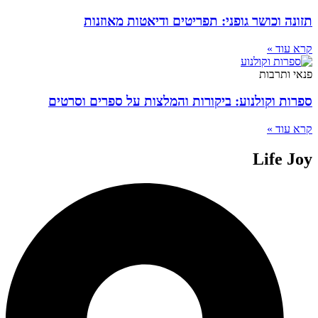
תזונה וכושר גופני: תפריטים ודיאטות מאוזנות
קרא עוד »
פנאי ותרבות
ספרות וקולנוע: ביקורות והמלצות על ספרים וסרטים
קרא עוד »
Life Joy