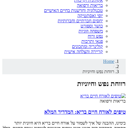
אקולוגיה וקיימות
בריאות ורפואה
טכנולוגיה וחדשנות בחיים האישיים
יופי ואסתטיקה
יחסים חברתיים וחברותיות
כושר וספורט
משפחה וזוגיות
נפש ורוח
פנאי ותרבות
קולינריה ומתכונים
קריירה והצלחה אישית
Home
/
רווחת נפש וחיוניות
רווחת נפש וחיוניות
בריאות ורפואה
טיפים לאורח חיים בריא: המדריך המלא
בימינו, ההבנה של איך לשמור על אורח חיים בריא היא חיונית יותר