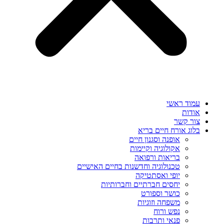
עמוד ראשי
אודות
צור קשר
בלוג אורח חיים בריא
אופנה וסגנון חיים
אקולוגיה וקיימות
בריאות ורפואה
טכנולוגיה וחדשנות בחיים האישיים
יופי ואסתטיקה
יחסים חברתיים וחברותיות
כושר וספורט
משפחה וזוגיות
נפש ורוח
פנאי ותרבות