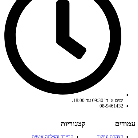
ימים א'-ה' 09:30 עד 18:00.
08-9461432
עמודים
קטגוריות
הצהרת נגישות
קריירה והצלחה אישית