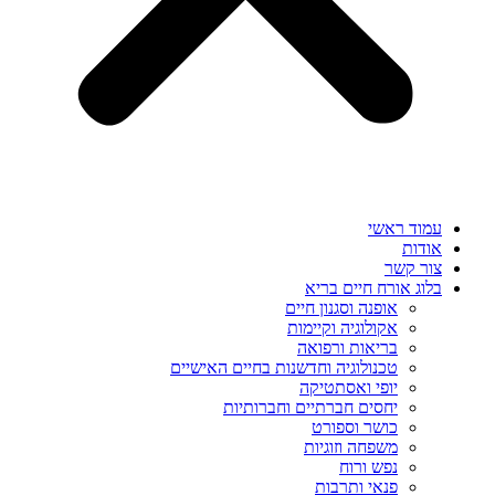
עמוד ראשי
אודות
צור קשר
בלוג אורח חיים בריא
אופנה וסגנון חיים
אקולוגיה וקיימות
בריאות ורפואה
טכנולוגיה וחדשנות בחיים האישיים
יופי ואסתטיקה
יחסים חברתיים וחברותיות
כושר וספורט
משפחה וזוגיות
נפש ורוח
פנאי ותרבות