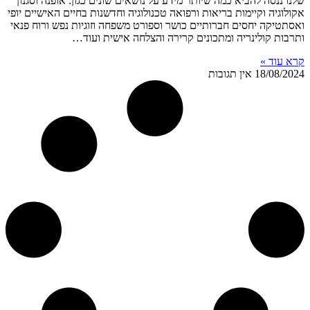
שלנו ננסה להביא כמה שיותר מידע על נושאים שונים כגון: אופנה וסגנון
אקולוגיה וקיימות בריאות ורפואה טכנולוגיה וחדשנות בחיים האישיים יופי
ואסתטיקה יחסים חברותיים כושר וספורט משפחה וזוגיות נפש ורוח פנאי
ותרבות קולינריה ומתכונים קרירה והצלחה אישית ועוד…
קרא עוד »
18/08/2024
אין תגובות