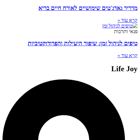
מדריך גאדג'טים שימושיים לאורח חיים בריא
קרא עוד »
פנאי ותרבות
טיפים לניהול זמן: שיפור היעילות והפרודוקטיביות
קרא עוד »
Life Joy