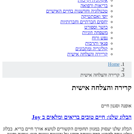
אקולוגיה וקיימות
בריאות ורפואה
טכנולוגיה וחדשנות בחיים האישיים
יופי ואסתטיקה
יחסים חברתיים וחברותיות
כושר וספורט
משפחה וזוגיות
נפש ורוח
פנאי ותרבות
קולינריה ומתכונים
קריירה והצלחה אישית
Home
/
קרירה והצלחה אישית
קרירה והצלחה אישית
אופנה וסגנון חיים
הבלוג שלנו: חיים טובים בריאים ומלאים ב Joy
הבלוג שלנו יעסוק במגוון תחומים הקשורים לנושא אורך חיים בריא. בבלוג