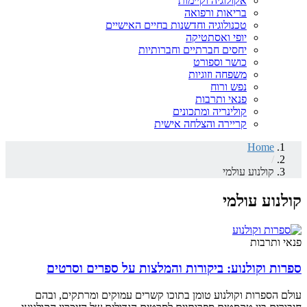
אקולוגיה וקיימות
בריאות ורפואה
טכנולוגיה וחדשנות בחיים האישיים
יופי ואסתטיקה
יחסים חברתיים וחברותיות
כושר וספורט
משפחה וזוגיות
נפש ורוח
פנאי ותרבות
קולינריה ומתכונים
קריירה והצלחה אישית
Home
/
קולנוע עולמי
קולנוע עולמי
פנאי ותרבות
ספרות וקולנוע: ביקורות והמלצות על ספרים וסרטים
עולם הספרות וקולנוע טומן בתוכו קשרים עמוקים ומרתקים, ובהם