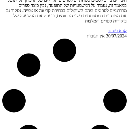
חיבורים בין טקסטים ספרותיים לסרטים הגדולים של הזיכרון הקולנועי.
במאמר זה, נעמוד על המשמעויות של התופעה, נבין כיצד ספרים
מתורגמים לסרטים ומהם השיקולים בבחירת קריאה או צפייה. נסקור גם
את הטרנדים המתפתחים בשני התחומים, ובפרט את ההשפעה של
ביקורות ספרים והמלצות
קרא עוד »
30/07/2024
אין תגובות