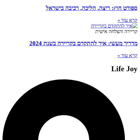
ספורט חוץ: ריצה, הליכה, רכיבה בישראל
קרא עוד »
קריירה והצלחה אישית
מדריך מעשי: איך להתקדם בקריירה בשנת 2024
קרא עוד »
Life Joy