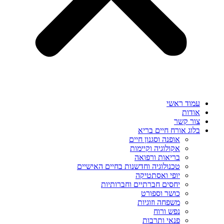
עמוד ראשי
אודות
צור קשר
בלוג אורח חיים בריא
אופנה וסגנון חיים
אקולוגיה וקיימות
בריאות ורפואה
טכנולוגיה וחדשנות בחיים האישיים
יופי ואסתטיקה
יחסים חברתיים וחברותיות
כושר וספורט
משפחה וזוגיות
נפש ורוח
פנאי ותרבות