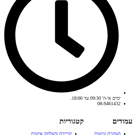
ימים א'-ה' 09:30 עד 18:00.
08-9461432
עמודים
קטגוריות
הצהרת נגישות
קריירה והצלחה אישית