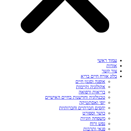
עמוד ראשי
אודות
צור קשר
בלוג אורח חיים בריא
אופנה וסגנון חיים
אקולוגיה וקיימות
בריאות ורפואה
טכנולוגיה וחדשנות בחיים האישיים
יופי ואסתטיקה
יחסים חברתיים וחברותיות
כושר וספורט
משפחה וזוגיות
נפש ורוח
פנאי ותרבות