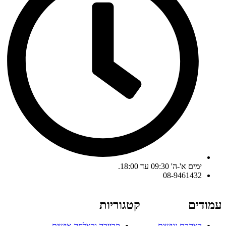
ימים א'-ה' 09:30 עד 18:00.
08-9461432
עמודים
קטגוריות
הצהרת נגישות
קריירה והצלחה אישית