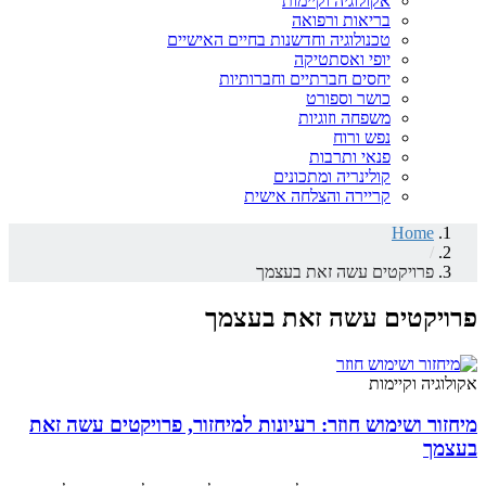
אקולוגיה וקיימות
בריאות ורפואה
טכנולוגיה וחדשנות בחיים האישיים
יופי ואסתטיקה
יחסים חברתיים וחברותיות
כושר וספורט
משפחה וזוגיות
נפש ורוח
פנאי ותרבות
קולינריה ומתכונים
קריירה והצלחה אישית
Home
/
פרויקטים עשה זאת בעצמך
פרויקטים עשה זאת בעצמך
אקולוגיה וקיימות
מיחזור ושימוש חוזר: רעיונות למיחזור, פרויקטים עשה זאת
בעצמך