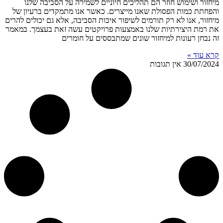
מיחזור ושימוש חוזר הם תהליכים חיוניים לשמירה על הסביבה שלנו
והפחתת כמות הפסולת שאנו מייצרים. כאשר אנו מתמקדים ברעיון של
מיחזור, אנו לא רק תורמים לשיפור איכות הסביבה, אלא גם יכולים להרים
את רמת היצירתיות שלנו באמצעות פרויקטים עשה זאת בעצמך. במאמר
זה נבחן רעונות למיחזור שונים שמתבססים על חומרים
קרא עוד »
30/07/2024
אין תגובות