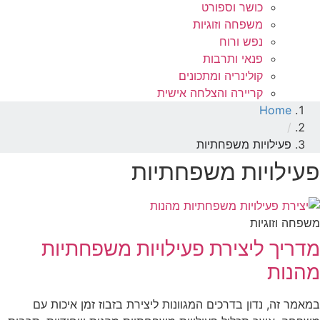
כושר וספורט
משפחה וזוגיות
נפש ורוח
פנאי ותרבות
קולינריה ומתכונים
קריירה והצלחה אישית
Home
/
פעילויות משפחתיות
פעילויות משפחתיות
משפחה וזוגיות
מדריך ליצירת פעילויות משפחתיות
מהנות
במאמר זה, נדון בדרכים המגוונות ליצירת בזבוז זמן איכות עם