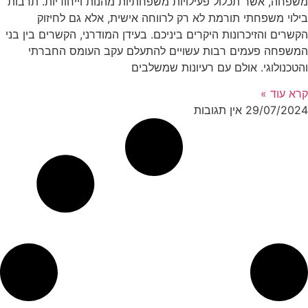
משפחה, אשר תכלול פעילויות משפחתיות מהנות וייחודיות. תרבות
בילוי משפחתי תורמת לא רק לרווחה אישית, אלא גם לחיזוק
הקשרים והזיכרונות היקרים ביניכם. בעידן המודרני, הקשרים בין בני
המשפחה פעמים רבות עשויים להתעלם עקב העומס החברתי
והטכנולוגי. אולם עם רעיונות שמשלבים
קרא עוד »
29/07/2024
אין תגובות