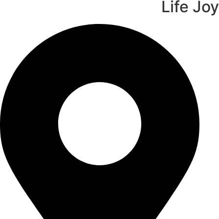
Life Joy