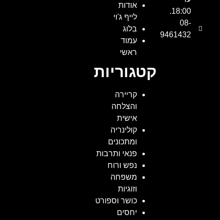
אודות
18:00.
לייף ג'וי
08-
בלוג
9461432
עמוד
ראשי
קטגוריות
קריירה
והצלחה
אישית
קולינריה
ומתכונים
פנאי ותרבות
נפש ורוח
משפחה
וזוגיות
כושר וספורט
יחסים