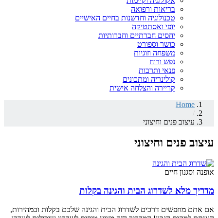
אקולוגיה וקיימות
בריאות ורפואה
טכנולוגיה וחדשנות בחיים האישיים
יופי ואסתטיקה
יחסים חברתיים וחברותיות
כושר וספורט
משפחה וזוגיות
נפש ורוח
פנאי ותרבות
קולינריה ומתכונים
קריירה והצלחה אישית
Home
/
עיצוב פנים וחיצוני
עיצוב פנים וחיצוני
אופנה וסגנון חיים
מדריך מלא לשדרוג הבית והגינה בקלות
אם אתם מחפשים דרכים לשדרוג הבית והגינה שלכם בקלות ובמהירות,