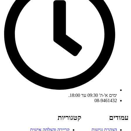
ימים א'-ה' 09:30 עד 18:00.
08-9461432
עמודים
קטגוריות
הצהרת נגישות
קריירה והצלחה אישית