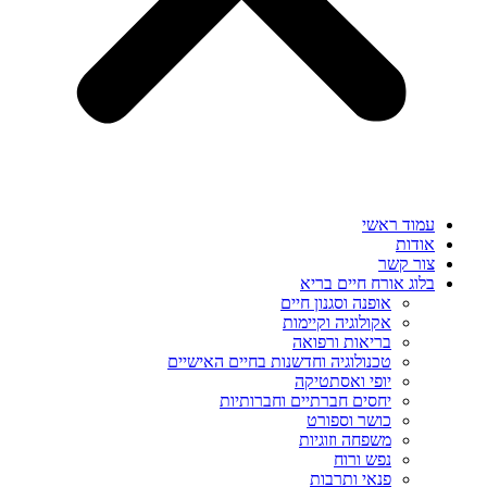
עמוד ראשי
אודות
צור קשר
בלוג אורח חיים בריא
אופנה וסגנון חיים
אקולוגיה וקיימות
בריאות ורפואה
טכנולוגיה וחדשנות בחיים האישיים
יופי ואסתטיקה
יחסים חברתיים וחברותיות
כושר וספורט
משפחה וזוגיות
נפש ורוח
פנאי ותרבות