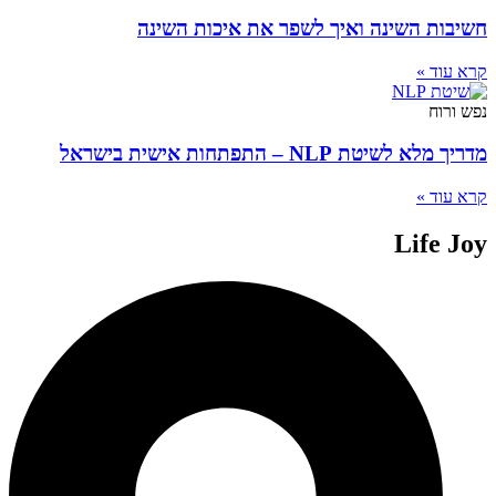
חשיבות השינה ואיך לשפר את איכות השינה
קרא עוד »
נפש ורוח
מדריך מלא לשיטת NLP – התפתחות אישית בישראל
קרא עוד »
Life Joy