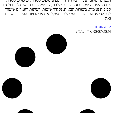
הגעתם למקום הנכון! המדריך הזה מציע טיפים לשדרוג שיכולים לשדרג
את החללים הפנימיים והחיצוניים שלכם, להעניק חיים חדשים לבית וליצור
סביבות נעימות. בשורות הבאות, נסקור שיטות, רעיונות וחומרים שיעזרו
לכם להשיג את השדרוג המושלם. תשקלו את אפשרויות העיצוב השונות
ואת
קרא עוד »
30/07/2024
אין תגובות