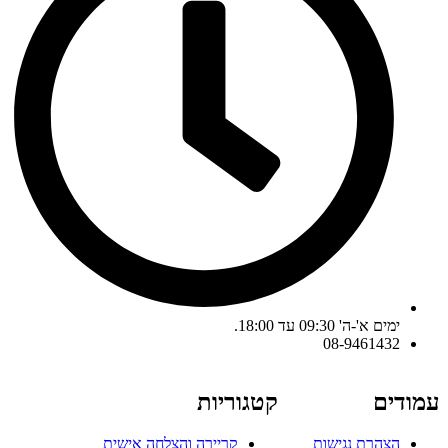
ימים א'-ה' 09:30 עד 18:00.
08-9461432
עמודים
קטגוריות
הצהרת נגישות
קריירה והצלחה אישית