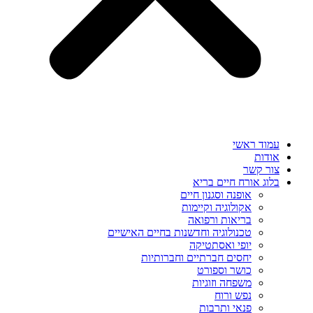
עמוד ראשי
אודות
צור קשר
בלוג אורח חיים בריא
אופנה וסגנון חיים
אקולוגיה וקיימות
בריאות ורפואה
טכנולוגיה וחדשנות בחיים האישיים
יופי ואסתטיקה
יחסים חברתיים וחברותיות
כושר וספורט
משפחה וזוגיות
נפש ורוח
פנאי ותרבות