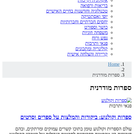
אקולוגיה וקיימות
בריאות ורפואה
טכנולוגיה וחדשנות בחיים האישיים
יופי ואסתטיקה
יחסים חברתיים וחברותיות
כושר וספורט
משפחה וזוגיות
נפש ורוח
פנאי ותרבות
קולינריה ומתכונים
קריירה והצלחה אישית
Home
/
ספרות מודרנית
ספרות מודרנית
פנאי ותרבות
ספרות וקולנוע: ביקורות והמלצות על ספרים וסרטים
עולם הספרות וקולנוע טומן בתוכו קשרים עמוקים ומרתקים, ובהם