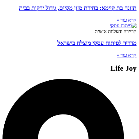
תזונה בת קיימא: בחירת מזון מקיים, גידול ירקות בבית
קרא עוד »
קריירה והצלחה אישית
מדריך לפיתוח עסקי מוצלח בישראל
קרא עוד »
Life Joy