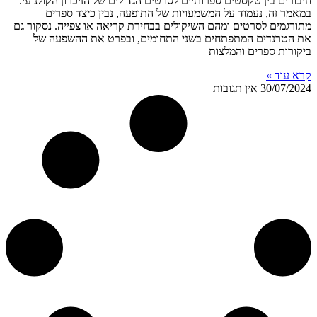
חיבורים בין טקסטים ספרותיים לסרטים הגדולים של הזיכרון הקולנועי.
במאמר זה, נעמוד על המשמעויות של התופעה, נבין כיצד ספרים
מתורגמים לסרטים ומהם השיקולים בבחירת קריאה או צפייה. נסקור גם
את הטרנדים המתפתחים בשני התחומים, ובפרט את ההשפעה של
ביקורות ספרים והמלצות
קרא עוד »
30/07/2024
אין תגובות