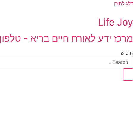
דלג לתוכן
Life Joy
מרכז ידע לאורח חיים בריא - טלפון 08-9461432
חיפוש