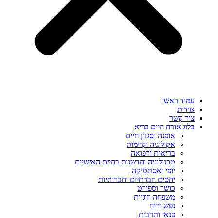
עמוד ראשי
אודות
צור קשר
בלוג אורח חיים בריא
אופנה וסגנון חיים
אקולוגיה וקיימות
בריאות ורפואה
טכנולוגיה וחדשנות בחיים האישיים
יופי ואסתטיקה
יחסים חברתיים וחברותיות
כושר וספורט
משפחה וזוגיות
נפש ורוח
פנאי ותרבות