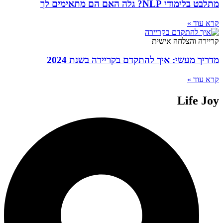
מתלבט בלימודי NLP? גלה האם הם מתאימים לך
קרא עוד »
קריירה והצלחה אישית
מדריך מעשי: איך להתקדם בקריירה בשנת 2024
קרא עוד »
Life Joy