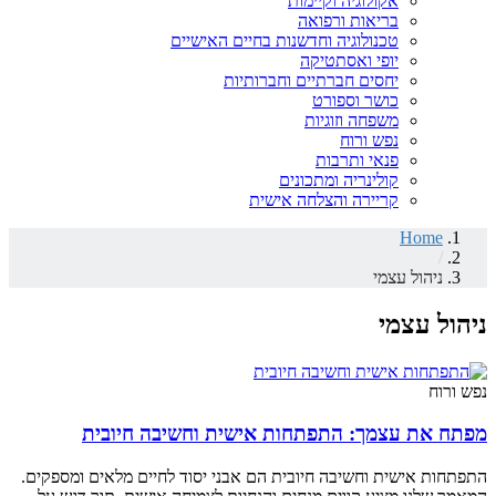
אקולוגיה וקיימות
בריאות ורפואה
טכנולוגיה וחדשנות בחיים האישיים
יופי ואסתטיקה
יחסים חברתיים וחברותיות
כושר וספורט
משפחה וזוגיות
נפש ורוח
פנאי ותרבות
קולינריה ומתכונים
קריירה והצלחה אישית
Home
/
ניהול עצמי
ניהול עצמי
נפש ורוח
מפתח את עצמך: התפתחות אישית וחשיבה חיובית
התפתחות אישית וחשיבה חיובית הם אבני יסוד לחיים מלאים ומספקים.