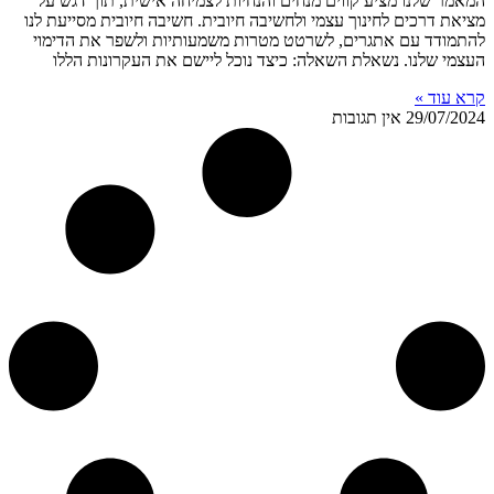
המאמר שלנו מציע קווים מנחים והנחיות לצמיחה אישית, תוך דגש על
מציאת דרכים לחינוך עצמי ולחשיבה חיובית. חשיבה חיובית מסייעת לנו
להתמודד עם אתגרים, לשרטט מטרות משמעותיות ולשפר את הדימוי
העצמי שלנו. נשאלת השאלה: כיצד נוכל ליישם את העקרונות הללו
קרא עוד »
29/07/2024
אין תגובות