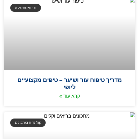
יופי ואסתטיקה
מדריך טיפוח עור ושיער – טיפים מקצועיים
ליופי
קרא עוד »
קולינריה ומתכונים