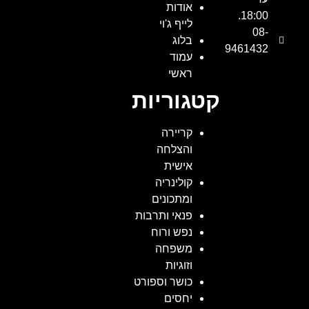
אודות
18:00.
לייף ג'וי
08-
בלוג
9461432
עמוד
ראשי
קטגוריות
קריירה
והצלחה
אישית
קולינריה
ומתכונים
פנאי ותרבות
נפש ורוח
משפחה
וזוגיות
כושר וספורט
יחסים