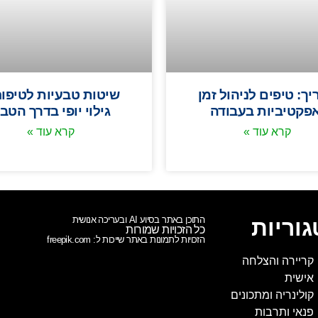
ך: טיפים לניהול זמן
שיטות טבעיות לטיפוח
אפקטיביות בעבודה
גילוי יופי בדרך הטב
קרא עוד »
קרא עוד »
התוכן באתר בסיוע AI ובעריכה אנושית
וריות
כל הזכויות שמורות
הזכויות לתמונות באתר שייכות ל: freepik.com
קריירה והצלחה
אישית
קולינריה ומתכונים
פנאי ותרבות