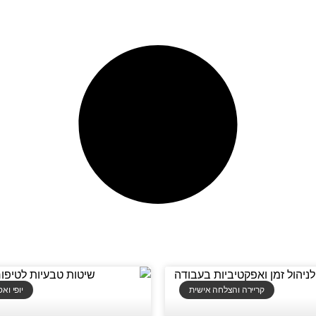
קריירה והצלחה אישית
יופי וא