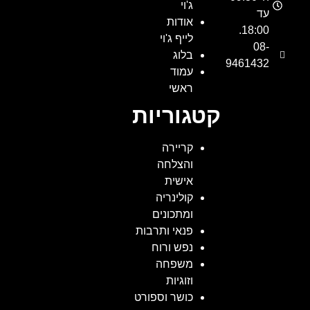
ג'וי
עד
אודות
18:00.
לייף ג'וי
08-
בלוג
9461432
עמוד
ראשי
קטגוריות
קריירה
והצלחה
אישית
קולינריה
ומתכונים
פנאי ותרבות
נפש ורוח
משפחה
וזוגיות
כושר וספורט