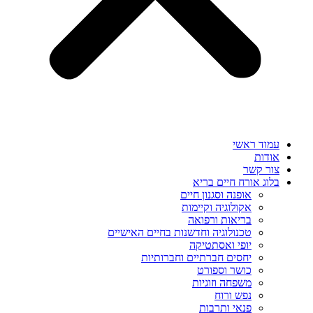
עמוד ראשי
אודות
צור קשר
בלוג אורח חיים בריא
אופנה וסגנון חיים
אקולוגיה וקיימות
בריאות ורפואה
טכנולוגיה וחדשנות בחיים האישיים
יופי ואסתטיקה
יחסים חברתיים וחברותיות
כושר וספורט
משפחה וזוגיות
נפש ורוח
פנאי ותרבות