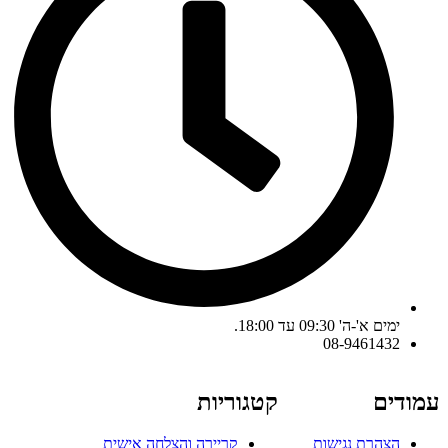
ימים א'-ה' 09:30 עד 18:00.
08-9461432
עמודים
קטגוריות
הצהרת נגישות
קריירה והצלחה אישית