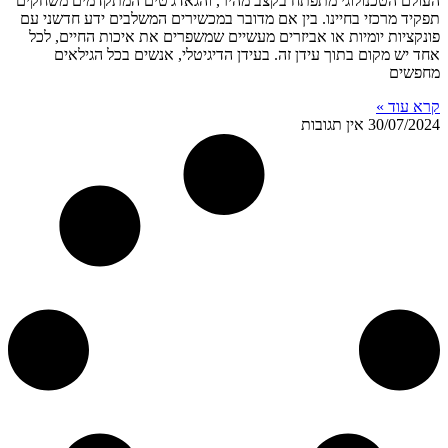
העולם הטכנולוגי מתפתח בקצב מהיר, והגאדג'טים המתקדמים משחקים
תפקיד מרכזי בחיינו. בין אם מדובר במכשירים המשלבים ידע חדשני עם
פונקציות יומיות או אביזרים מעשיים שמשפרים את איכות החיים, לכל
אחד יש מקום בתוך עידן זה. בעידן הדיגיטלי, אנשים בכל הגילאים
מחפשים
קרא עוד »
30/07/2024
אין תגובות