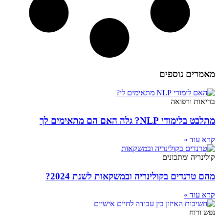
מאמרים נוספים
בריאות ורפואה
מתלבט בלימודי NLP? גלה האם הם מתאימים לך
קרא עוד »
קולינריה ומתכונים
מהם טרנדים בקולינריה ובמשקאות לשנת 2024?
קרא עוד »
נפש ורוח