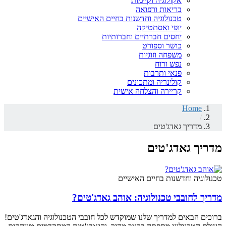
אקולוגיה וקיימות
בריאות ורפואה
טכנולוגיה וחדשנות בחיים האישיים
יופי ואסתטיקה
יחסים חברתיים וחברותיות
כושר וספורט
משפחה וזוגיות
נפש ורוח
פנאי ותרבות
קולינריה ומתכונים
קריירה והצלחה אישית
Home
/
מדריך גאדג'טים
מדריך גאדג'טים
טכנולוגיה וחדשנות בחיים האישיים
מדריך לחובבי טכנולוגיה: אוהב גאדג'טים?
ברוכים הבאים למדריך שלנו שמוקדש לכל חובבי הטכנולוגיה והגאדג'טים!