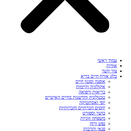
עמוד ראשי
אודות
צור קשר
בלוג אורח חיים בריא
אופנה וסגנון חיים
אקולוגיה וקיימות
בריאות ורפואה
טכנולוגיה וחדשנות בחיים האישיים
יופי ואסתטיקה
יחסים חברתיים וחברותיות
כושר וספורט
משפחה וזוגיות
נפש ורוח
פנאי ותרבות