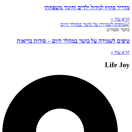
מדריך מקיף לגידול ילדים וחינוך משפחתי
קרא עוד »
כושר וספורט
טיפים לשמירה על כושר במהלך היום – סודות בריאות
קרא עוד »
Life Joy