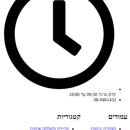
ימים א'-ה' 09:30 עד 18:00.
08-9461432
עמודים
קטגוריות
הצהרת נגישות
קריירה והצלחה אישית