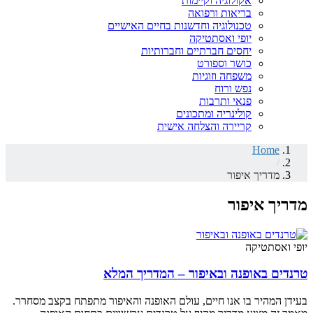
אקולוגיה וקיימות
בריאות ורפואה
טכנולוגיה וחדשנות בחיים האישיים
יופי ואסתטיקה
יחסים חברתיים וחברותיות
כושר וספורט
משפחה וזוגיות
נפש ורוח
פנאי ותרבות
קולינריה ומתכונים
קריירה והצלחה אישית
Home
/
מדריך איפור
מדריך איפור
יופי ואסתטיקה
טרנדים באופנה ובאיפור – המדריך המלא
בעידן המהיר בו אנו חיים, עולם האופנה והאיפור מתפתח בקצב מסחרר.