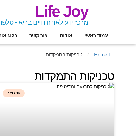
Life Joy
מרכז ידע לאורח חיים בריא - טלפון 8-9461432
עמוד ראשי
אודות
צור קשר
בלוג אור
Home
/
טכניקות התמקדות
טכניקות התמקדות
נפש ורוח