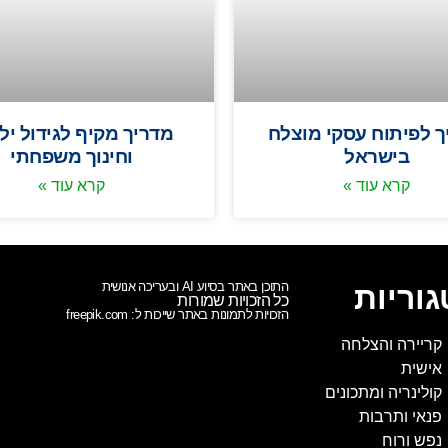
ך לפיתוח עסקי מוצלח
מדריך מקיף לגידול יל
בישראל
וחינוך משפחתי
קרא עוד »
קרא עוד »
התוכן באתר בסיוע AI ובעריכה אנושית
וריות
כל הזכויות שמורות
הזכויות לתמונות באתר שייכות ל: freepik.com
קריירה והצלחה
אישית
קולינריה ומתכונים
פנאי ותרבות
נפש ורוח