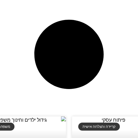
קריירה והצלחה אישית
משפחה ו