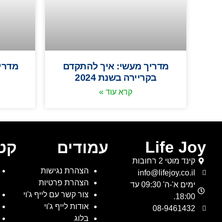
מדריך מעשי: איך להתקדם
מדרי
בקריירה בשנת 2024
קרא עוד »
Life Joy
עמודים
קטג
קינד מוטי 2 רחובות
הצהרת נגישות
info@lifejoy.co.il
הצהרת פרטיות
ימים א'-ה' 09:30 עד
צור קשר עם לייף ג'וי
18:00.
אודות לייף ג'וי
08-9461432
בלוג