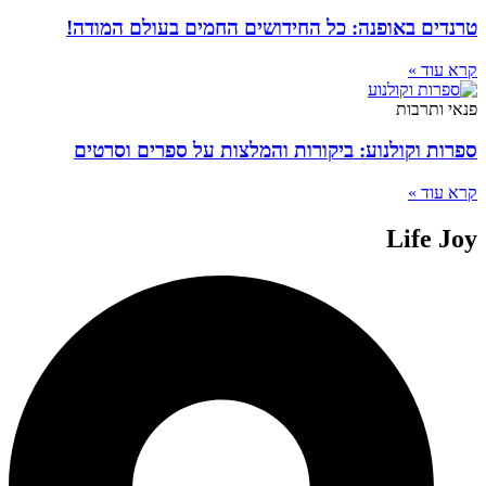
טרנדים באופנה: כל החידושים החמים בעולם המודה!
קרא עוד »
פנאי ותרבות
ספרות וקולנוע: ביקורות והמלצות על ספרים וסרטים
קרא עוד »
Life Joy