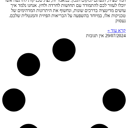
המדיטציה, הגעתם למקום הנכון. במאמר זה, נציג טכניקות להרגעה אשר
יוכלו לעזור לכם להתמודד עם תחושות לחרדה ולחץ. אנחנו נלמד איך
עושים מדיטציה בדרכים שונות, ונחשוף את היתרונות המדהימים של
טכניקות אלו, במיוחד בהשפעה על הבריאות הפיזית והמנטלית שלכם.
נעסוק
קרא עוד »
29/07/2024
אין תגובות