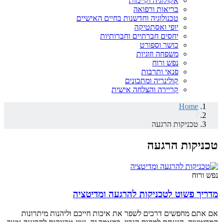
אקולוגיה וקיימות
בריאות ורפואה
טכנולוגיה וחדשנות בחיים האישיים
יופי ואסתטיקה
יחסים חברתיים וחברותיות
כושר וספורט
משפחה וזוגיות
נפש ורוח
פנאי ותרבות
קולינריה ומתכונים
קריירה והצלחה אישית
Home
/
טכניקות הרגעה
טכניקות הרגעה
נפש ורוח
מדריך פשוט לטכניקות להרגעה ומדיטציה
אם אתם מחפשים דרכים לשפר את איכות חייכם וליהנות מיתרונות