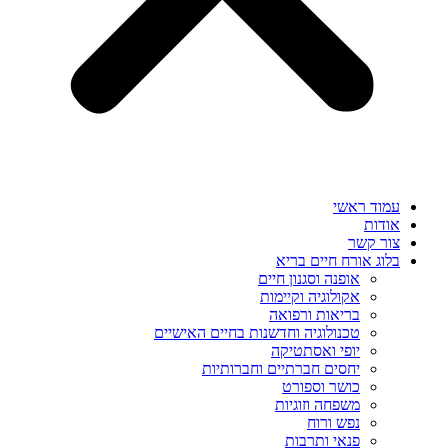
עמוד ראשי
אודות
צור קשר
בלוג אורח חיים בריא
אופנה וסגנון חיים
אקולוגיה וקיימות
בריאות ורפואה
טכנולוגיה וחדשנות בחיים האישיים
יופי ואסתטיקה
יחסים חברתיים וחברותיות
כושר וספורט
משפחה וזוגיות
נפש ורוח
פנאי ותרבות