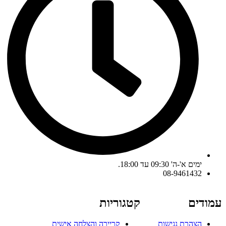
ימים א'-ה' 09:30 עד 18:00.
08-9461432
עמודים
קטגוריות
הצהרת נגישות
קריירה והצלחה אישית