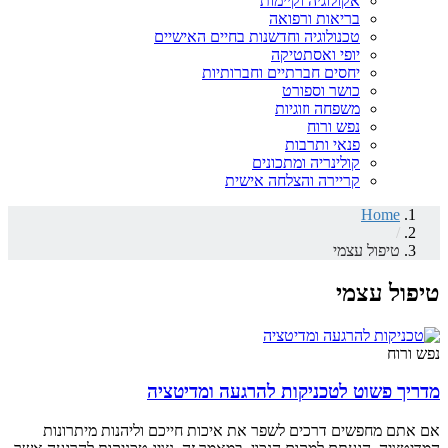
אקולוגיה וקיימות
בריאות ורפואה
טכנולוגיה וחדשנות בחיים האישיים
יופי ואסתטיקה
יחסים חברתיים וחברותיות
כושר וספורט
משפחה וזוגיות
נפש ורוח
פנאי ותרבות
קולינריה ומתכונים
קריירה והצלחה אישית
Home
/
טיפול עצמי
טיפול עצמי
נפש ורוח
מדריך פשוט לטכניקות להרגעה ומדיטציה
אם אתם מחפשים דרכים לשפר את איכות חייכם וליהנות מיתרונות