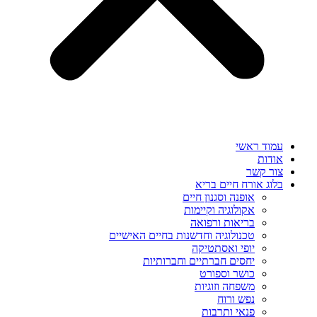
עמוד ראשי
אודות
צור קשר
בלוג אורח חיים בריא
אופנה וסגנון חיים
אקולוגיה וקיימות
בריאות ורפואה
טכנולוגיה וחדשנות בחיים האישיים
יופי ואסתטיקה
יחסים חברתיים וחברותיות
כושר וספורט
משפחה וזוגיות
נפש ורוח
פנאי ותרבות