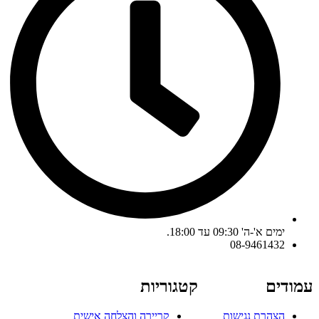
ימים א'-ה' 09:30 עד 18:00.
08-9461432
עמודים
קטגוריות
הצהרת נגישות
קריירה והצלחה אישית