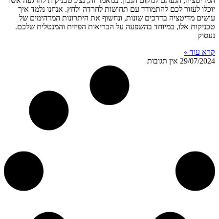
המדיטציה, הגעתם למקום הנכון. במאמר זה, נציג טכניקות להרגעה אשר
יוכלו לעזור לכם להתמודד עם תחושות לחרדה ולחץ. אנחנו נלמד איך
עושים מדיטציה בדרכים שונות, ונחשוף את היתרונות המדהימים של
טכניקות אלו, במיוחד בהשפעה על הבריאות הפיזית והמנטלית שלכם.
נעסוק
קרא עוד »
29/07/2024
אין תגובות