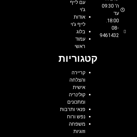
עם לייף
ה' 09:30
ג'וי
עד
אודות
18:00.
לייף ג'וי
08-
בלוג
9461432
עמוד
ראשי
קטגוריות
קריירה
והצלחה
אישית
קולינריה
ומתכונים
פנאי ותרבות
נפש ורוח
משפחה
וזוגיות