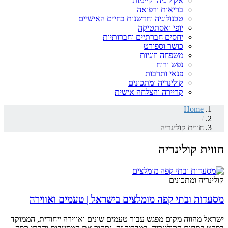
אקולוגיה וקיימות
בריאות ורפואה
טכנולוגיה וחדשנות בחיים האישיים
יופי ואסתטיקה
יחסים חברתיים וחברותיות
כושר וספורט
משפחה וזוגיות
נפש ורוח
פנאי ותרבות
קולינריה ומתכונים
קריירה והצלחה אישית
Home
/
חווית קולינריה
חווית קולינריה
קולינריה ומתכונים
מסעדות ובתי קפה מומלצים בישראל | טעמים ואווירה
ישראל מהווה מקום מפגש עבור טעמים שונים ואווירה ייחודית, הממוקד