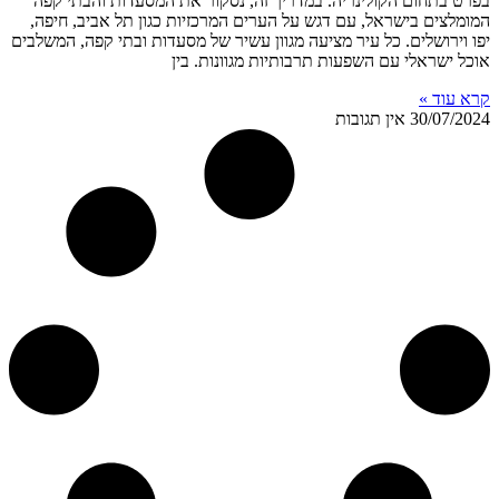
בפרט בתחום הקולינריה. במדריך זה, נסקור את המסעדות והבתי קפה
המומלצים בישראל, עם דגש על הערים המרכזיות כגון תל אביב, חיפה,
יפו וירושלים. כל עיר מציעה מגוון עשיר של מסעדות ובתי קפה, המשלבים
אוכל ישראלי עם השפעות תרבותיות מגוונות. בין
קרא עוד »
30/07/2024
אין תגובות