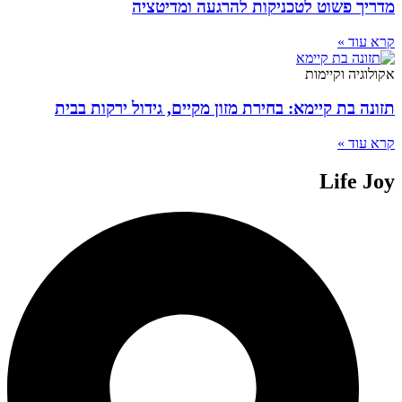
מדריך פשוט לטכניקות להרגעה ומדיטציה
קרא עוד »
אקולוגיה וקיימות
תזונה בת קיימא: בחירת מזון מקיים, גידול ירקות בבית
קרא עוד »
Life Joy