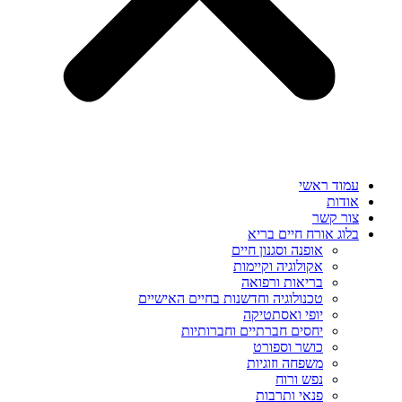
עמוד ראשי
אודות
צור קשר
בלוג אורח חיים בריא
אופנה וסגנון חיים
אקולוגיה וקיימות
בריאות ורפואה
טכנולוגיה וחדשנות בחיים האישיים
יופי ואסתטיקה
יחסים חברתיים וחברותיות
כושר וספורט
משפחה וזוגיות
נפש ורוח
פנאי ותרבות