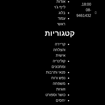
אודות
18:00.
לייף ג'וי
08-
בלוג
9461432
עמוד
ראשי
קטגוריות
קריירה
והצלחה
אישית
קולינריה
ומתכונים
פנאי ותרבות
נפש ורוח
משפחה
וזוגיות
כושר וספורט
יחסים