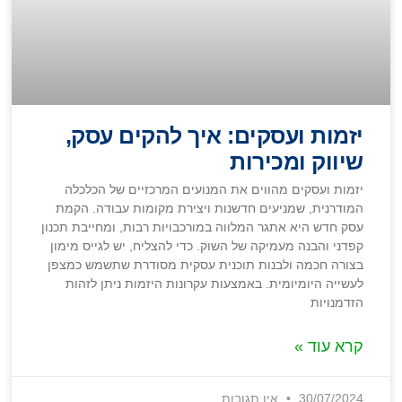
יזמות ועסקים: איך להקים עסק,
שיווק ומכירות
יזמות ועסקים מהווים את המנועים המרכזיים של הכלכלה
המודרנית, שמניעים חדשנות ויצירת מקומות עבודה. הקמת
עסק חדש היא אתגר המלווה במורכבויות רבות, ומחייבת תכנון
קפדני והבנה מעמיקה של השוק. כדי להצליח, יש לגייס מימון
בצורה חכמה ולבנות תוכנית עסקית מסודרת שתשמש כמצפן
לעשייה היומיומית. באמצעות עקרונות היזמות ניתן לזהות
הזדמנויות
קרא עוד »
30/07/2024
אין תגובות