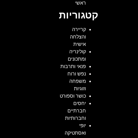
ראשי
קטגוריות
קריירה
והצלחה
אישית
קולינריה
ומתכונים
פנאי ותרבות
נפש ורוח
משפחה
וזוגיות
כושר וספורט
יחסים
חברתיים
וחברותיות
יופי
ואסתטיקה