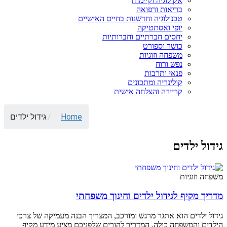
אקולוגיה וקיימות
בריאות ורפואה
טכנולוגיה וחדשנות בחיים האישיים
יופי ואסתטיקה
יחסים חברתיים וחברותיות
כושר וספורט
משפחה וזוגיות
נפש ורוח
פנאי ותרבות
קולינריה ומתכונים
קריירה והצלחה אישית
Home
/
גידול ילדים
גידול ילדים
משפחה וזוגיות
מדריך מקיף לגידול ילדים וחינוך משפחתי
גידול ילדים הוא אתגר מרגש ומורכב, המצריך הבנה מעמיקה של צרכי
הילדים והמשפחה כולה. המדריך להורים שלפניכם מציע מידע מקיף