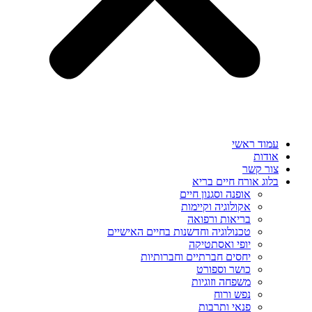
עמוד ראשי
אודות
צור קשר
בלוג אורח חיים בריא
אופנה וסגנון חיים
אקולוגיה וקיימות
בריאות ורפואה
טכנולוגיה וחדשנות בחיים האישיים
יופי ואסתטיקה
יחסים חברתיים וחברותיות
כושר וספורט
משפחה וזוגיות
נפש ורוח
פנאי ותרבות