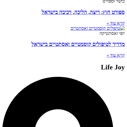
כושר וספורט
ספורט חוץ: ריצה, הליכה, רכיבה בישראל
קרא עוד »
יופי ואסתטיקה
מדריך לטיפולים קוסמטיים ואסתטיים בישראל
קרא עוד »
Life Joy