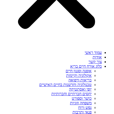
עמוד ראשי
אודות
צור קשר
בלוג אורח חיים בריא
אופנה וסגנון חיים
אקולוגיה וקיימות
בריאות ורפואה
טכנולוגיה וחדשנות בחיים האישיים
יופי ואסתטיקה
יחסים חברתיים וחברותיות
כושר וספורט
משפחה וזוגיות
נפש ורוח
פנאי ותרבות