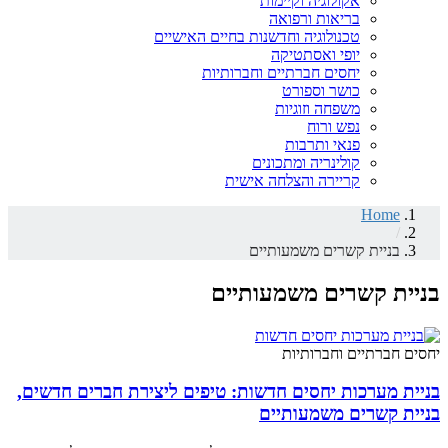
אקולוגיה וקיימות
בריאות ורפואה
טכנולוגיה וחדשנות בחיים האישיים
יופי ואסתטיקה
יחסים חברתיים וחברותיות
כושר וספורט
משפחה וזוגיות
נפש ורוח
פנאי ותרבות
קולינריה ומתכונים
קריירה והצלחה אישית
Home
/
בניית קשרים משמעותיים
בניית קשרים משמעותיים
יחסים חברתיים וחברותיות
בניית מערכות יחסים חדשות: טיפים ליצירת חברים חדשים,
בניית קשרים משמעותיים