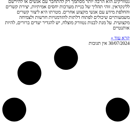
נטוורקינג הוא הרבה יותר מסתמך רק להתחבר עם אנשים או להירשם
ללינקדאין. זוהי תהליך של בניית מערכות יחסים אמיתיות, יצירת קשרים
והחלפת מידע עם אנשי מקצוע אחרים. מטרתו היא ליצור קשרים
משמעותיים שיכולים לפתוח דלתות להזדמנויות חדשות ולצמיחה
מקצועית. על מנת לבנות נטוורק מוצלח, יש להגדיר יעדים ברורים, להיות
אותנטיים
קרא עוד »
30/07/2024
אין תגובות