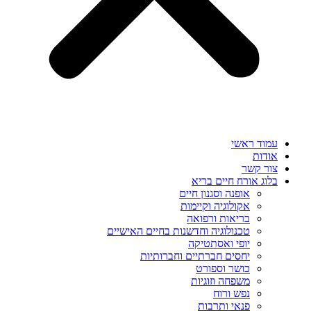
עמוד ראשי
אודות
צור קשר
בלוג אורח חיים בריא
אופנה וסגנון חיים
אקולוגיה וקיימות
בריאות ורפואה
טכנולוגיה וחדשנות בחיים האישיים
יופי ואסתטיקה
יחסים חברתיים וחברותיות
כושר וספורט
משפחה וזוגיות
נפש ורוח
פנאי ותרבות