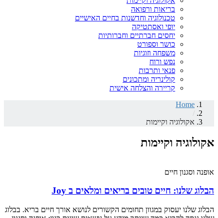
אקולוגיה וקיימות
בריאות ורפואה
טכנולוגיה וחדשנות בחיים האישיים
יופי ואסתטיקה
יחסים חברתיים וחברותיות
כושר וספורט
משפחה וזוגיות
נפש ורוח
פנאי ותרבות
קולינריה ומתכונים
קריירה והצלחה אישית
Home
/
אקולוגיה וקיימות
אקולוגיה וקיימות
אופנה וסגנון חיים
הבלוג שלנו: חיים טובים בריאים ומלאים ב Joy
הבלוג שלנו יעסוק במגוון תחומים הקשורים לנושא אורך חיים בריא. בבלוג