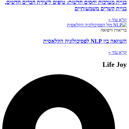
בניית מערכות יחסים חדשות: טיפים ליצירת חברים חדשים,
בניית קשרים משמעותיים
קרא עוד »
בריאות ורפואה
השוואה בין NLP לפסיכולוגיה הקלאסית
קרא עוד »
Life Joy