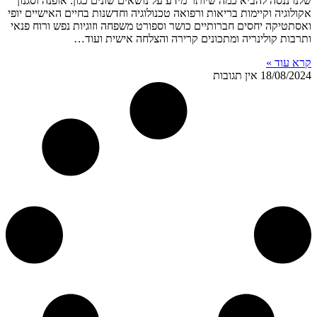
שלנו ננסה להביא כמה שיותר מידע על נושאים שונים כגון: אופנה וסגנון
אקולוגיה וקיימות בריאות ורפואה טכנולוגיה וחדשנות בחיים האישיים יופי
ואסתטיקה יחסים חברותיים כושר וספורט משפחה וזוגיות נפש ורוח פנאי
ותרבות קולינריה ומתכונים קרירה והצלחה אישית ועוד…
קרא עוד »
18/08/2024
אין תגובות