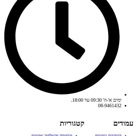
ימים א'-ה' 09:30 עד 18:00.
08-9461432
עמודים
קטגוריות
הצהרת נגישות
קריירה והצלחה אישית