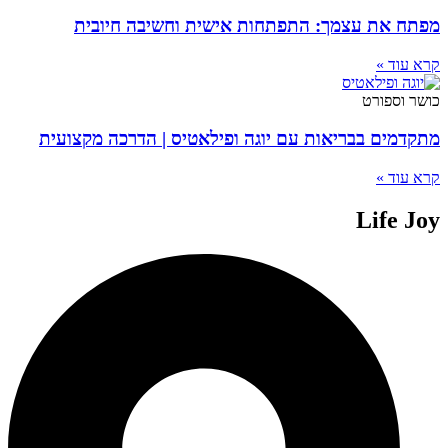
מפתח את עצמך: התפתחות אישית וחשיבה חיובית
קרא עוד »
כושר וספורט
מתקדמים בבריאות עם יוגה ופילאטיס | הדרכה מקצועית
קרא עוד »
Life Joy