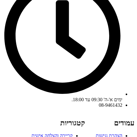
ימים א'-ה' 09:30 עד 18:00.
08-9461432
עמודים
קטגוריות
הצהרת נגישות
קריירה והצלחה אישית