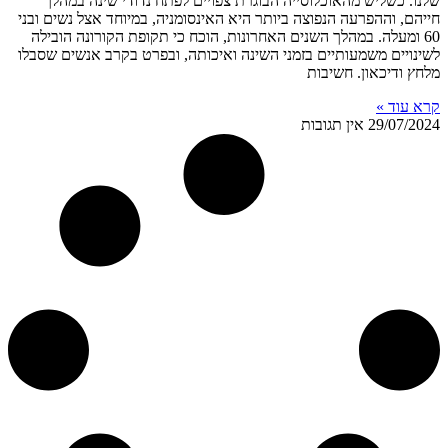
שלנו. כשליש מהאוכלוסייה הבוגרת צפויים לפתח נדודי שינה במהלך
חייהם, וההפרעה הנפוצה ביותר היא האינסומניה, במיוחד אצל נשים ובני
60 ומעלה. במהלך השנים האחרונות, הוכח כי תקופת הקורונה הובילה
לשינויים משמעותיים בזמני השינה ואיכותה, ובפרט בקרב אנשים שסבלו
מלחץ ודיכאון. חשיבות
קרא עוד »
29/07/2024
אין תגובות