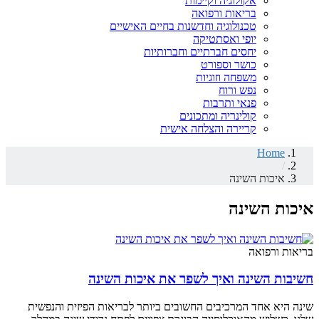
אקולוגיה וקיימות
בריאות ורפואה
טכנולוגיה וחדשנות בחיים האישיים
יופי ואסתטיקה
יחסים חברתיים וחברותיות
כושר וספורט
משפחה וזוגיות
נפש ורוח
פנאי ותרבות
קולינריה ומתכונים
קריירה והצלחה אישית
Home
/
איכות השינה
איכות השינה
בריאות ורפואה
חשיבות השינה ואיך לשפר את איכות השינה
שינה היא אחד המרכיבים החשובים ביותר לבריאות הפיזית והנפשית