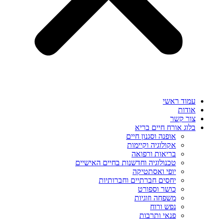
עמוד ראשי
אודות
צור קשר
בלוג אורח חיים בריא
אופנה וסגנון חיים
אקולוגיה וקיימות
בריאות ורפואה
טכנולוגיה וחדשנות בחיים האישיים
יופי ואסתטיקה
יחסים חברתיים וחברותיות
כושר וספורט
משפחה וזוגיות
נפש ורוח
פנאי ותרבות