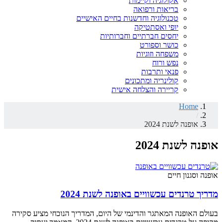
אקולוגיה וקיימות
בריאות ורפואה
טכנולוגיה וחדשנות בחיים האישיים
יופי ואסתטיקה
יחסים חברתיים וחברותיות
כושר וספורט
משפחה וזוגיות
נפש ורוח
פנאי ותרבות
קולינריה ומתכונים
קריירה והצלחה אישית
Home
/
אופנה לשנת 2024
אופנה לשנת 2024
אופנה וסגנון חיים
מדריך טרנדים עכשוויים באופנה לשנת 2024
בעולם האופנה המאתגר והדינמי של היום, המדריך הנוכחי מציע סקירה