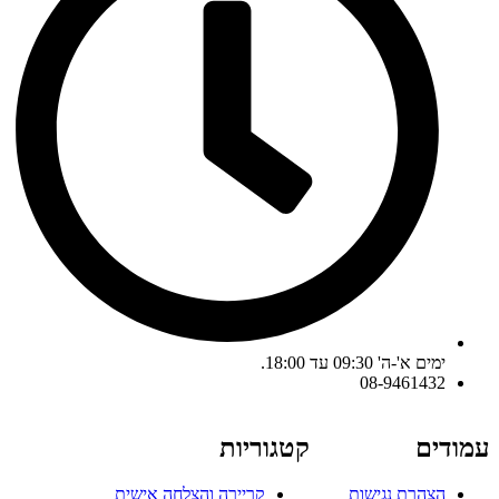
ימים א'-ה' 09:30 עד 18:00.
08-9461432
עמודים
קטגוריות
הצהרת נגישות
קריירה והצלחה אישית