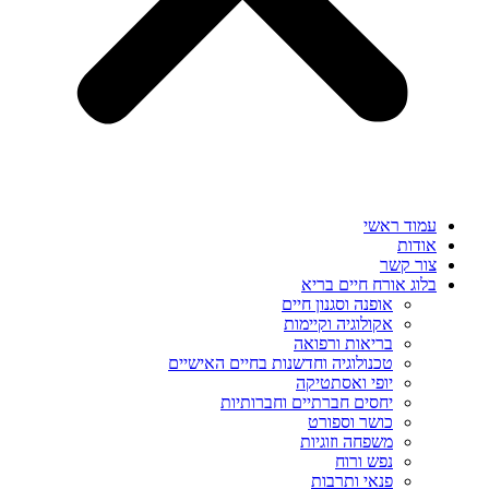
עמוד ראשי
אודות
צור קשר
בלוג אורח חיים בריא
אופנה וסגנון חיים
אקולוגיה וקיימות
בריאות ורפואה
טכנולוגיה וחדשנות בחיים האישיים
יופי ואסתטיקה
יחסים חברתיים וחברותיות
כושר וספורט
משפחה וזוגיות
נפש ורוח
פנאי ותרבות