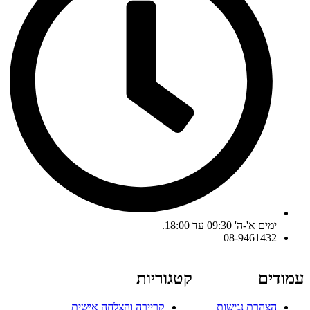
ימים א'-ה' 09:30 עד 18:00.
08-9461432
עמודים
קטגוריות
הצהרת נגישות
קריירה והצלחה אישית