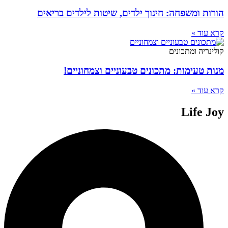
הורות ומשפחה: חינוך ילדים, שיטות לילדים בריאים
קרא עוד »
קולינריה ומתכונים
מנות טעימות: מתכונים טבעוניים וצמחוניים!
קרא עוד »
Life Joy