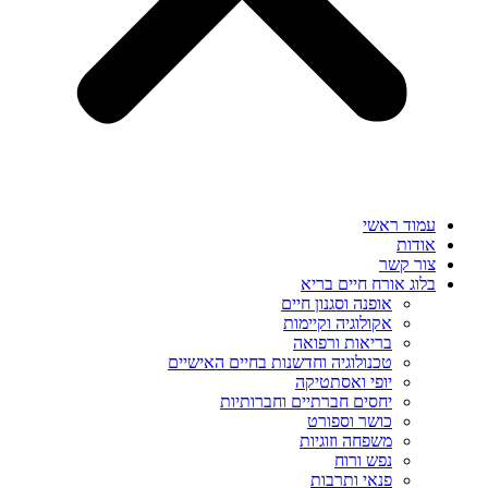
עמוד ראשי
אודות
צור קשר
בלוג אורח חיים בריא
אופנה וסגנון חיים
אקולוגיה וקיימות
בריאות ורפואה
טכנולוגיה וחדשנות בחיים האישיים
יופי ואסתטיקה
יחסים חברתיים וחברותיות
כושר וספורט
משפחה וזוגיות
נפש ורוח
פנאי ותרבות