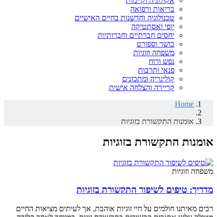
אקולוגיה וקיימות
בריאות ורפואה
טכנולוגיה וחדשנות בחיים האישיים
יופי ואסתטיקה
יחסים חברתיים וחברותיות
כושר וספורט
משפחה וזוגיות
נפש ורוח
פנאי ותרבות
קולינריה ומתכונים
קריירה והצלחה אישית
Home
/
אומנות התקשורת בזוגיות
אומנות התקשורת בזוגיות
משפחה וזוגיות
מדריך: טיפים לשיפור התקשורת בזוגיות
רבים מאיתנו חולמים על חיי זוגיות אוהבת, אך לעיתים מציאות החיים