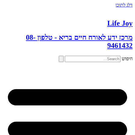
דלג לתוכן
Life Joy
מרכז ידע לאורח חיים בריא - טלפון 08-
9461432
חיפוש