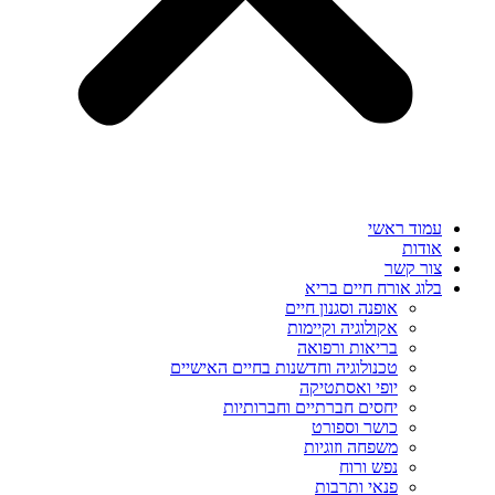
עמוד ראשי
אודות
צור קשר
בלוג אורח חיים בריא
אופנה וסגנון חיים
אקולוגיה וקיימות
בריאות ורפואה
טכנולוגיה וחדשנות בחיים האישיים
יופי ואסתטיקה
יחסים חברתיים וחברותיות
כושר וספורט
משפחה וזוגיות
נפש ורוח
פנאי ותרבות