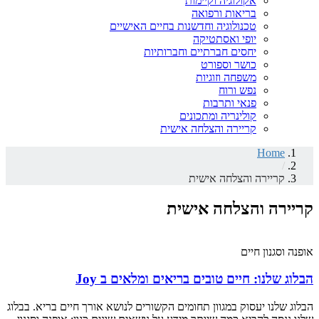
אקולוגיה וקיימות
בריאות ורפואה
טכנולוגיה וחדשנות בחיים האישיים
יופי ואסתטיקה
יחסים חברתיים וחברותיות
כושר וספורט
משפחה וזוגיות
נפש ורוח
פנאי ותרבות
קולינריה ומתכונים
קריירה והצלחה אישית
Home
/
קריירה והצלחה אישית
קריירה והצלחה אישית
אופנה וסגנון חיים
הבלוג שלנו: חיים טובים בריאים ומלאים ב Joy
הבלוג שלנו יעסוק במגוון תחומים הקשורים לנושא אורך חיים בריא. בבלוג