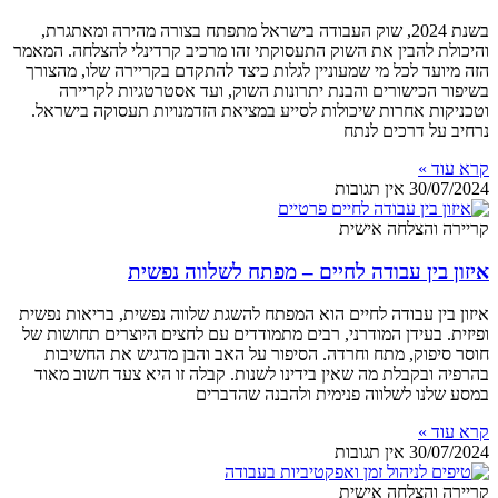
בשנת 2024, שוק העבודה בישראל מתפתח בצורה מהירה ומאתגרת,
והיכולת להבין את השוק התעסוקתי זהו מרכיב קרדינלי להצלחה. המאמר
הזה מיועד לכל מי שמעוניין לגלות כיצד להתקדם בקריירה שלו, מהצורך
בשיפור הכישורים והבנת יתרונות השוק, ועד אסטרטגיות לקריירה
וטכניקות אחרות שיכולות לסייע במציאת הזדמנויות תעסוקה בישראל.
נרחיב על דרכים לנתח
קרא עוד »
30/07/2024
אין תגובות
קריירה והצלחה אישית
איזון בין עבודה לחיים – מפתח לשלווה נפשית
איזון בין עבודה לחיים הוא המפתח להשגת שלווה נפשית, בריאות נפשית
ופיזית. בעידן המודרני, רבים מתמודדים עם לחצים היוצרים תחושות של
חוסר סיפוק, מתח וחרדה. הסיפור על האב והבן מדגיש את החשיבות
בהרפיה ובקבלת מה שאין בידינו לשנות. קבלה זו היא צעד חשוב מאוד
במסע שלנו לשלווה פנימית ולהבנה שהדברים
קרא עוד »
30/07/2024
אין תגובות
קריירה והצלחה אישית