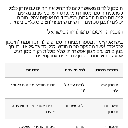
חיסכון לילדים מאפשר להם להתחיל את החיים עם יתרון כלכלי.
כשתכנית חיסכון מסודרת מתפרסת על פני שנים, מגיעים
למטרות כמו חינוך גבוה, רכישת דירה או קיום עסק. הורים
יכולים לתכנן סכומים חודשיים שימנעו לחצים כלכליים בעתיד.
תוכניות חיסכון פופולריות בישראל
בישראל קיימות מספר תכניות חיסכון פופולריות, דוגמת "חיסכון
לכל ילד", אשר מספקת סכום חודשי לכל ילד עד גיל 18. בנוסף,
בנקים מציעים מגוון אפשרויות, שלא כוללות רק חיסכון רגיל,
אלא גם חשבונות חיסכון עם ריבית אטרקטיבית.
תכנית חיסכון
למי מיועדת
יתרונות
חיסכון לכל
ילדים עד גיל
סכום חודשי מביטוח לאומי
ילד
18
חשבונות
כל המשפחה
ריבית אטרקטיבית וצמיחה
חיסכון
מהירה
חסכונות
הורים
ביטחון עתידי והשקעה