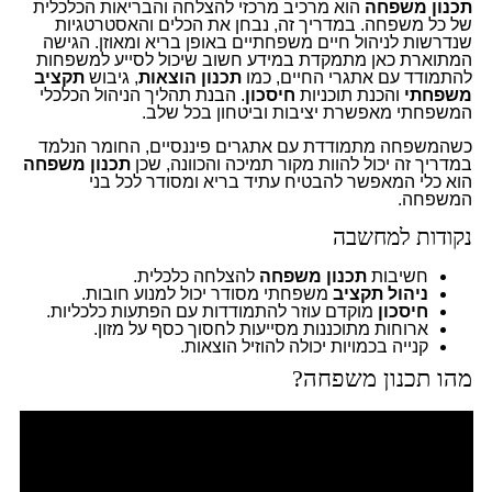
תכנון משפחה
הוא מרכיב מרכזי להצלחה והבריאות הכלכלית
של כל משפחה. במדריך זה, נבחן את הכלים והאסטרטגיות
שנדרשות לניהול חיים משפחתיים באופן בריא ומאוזן. הגישה
המתוארת כאן מתמקדת במידע חשוב שיכול לסייע למשפחות
להתמודד עם אתגרי החיים, כמו
תכנון הוצאות
, גיבוש
תקציב
משפחתי
והכנת תוכניות
חיסכון
. הבנת תהליך הניהול הכלכלי
המשפחתי מאפשרת יציבות וביטחון בכל שלב.
כשהמשפחה מתמודדת עם אתגרים פיננסיים, החומר הנלמד
במדריך זה יכול להוות מקור תמיכה והכוונה, שכן
תכנון משפחה
הוא כלי המאפשר להבטיח עתיד בריא ומסודר לכל בני
המשפחה.
נקודות למחשבה
חשיבות
תכנון משפחה
להצלחה כלכלית.
ניהול תקציב
משפחתי מסודר יכול למנוע חובות.
חיסכון
מוקדם עוזר להתמודדות עם הפתעות כלכליות.
ארוחות מתוכננות מסייעות לחסוך כסף על מזון.
קנייה בכמויות יכולה להוזיל הוצאות.
מהו תכנון משפחה?