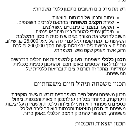
רשימת מרכיבים חשובים בתכנון כלכלי משפחתי:
ניתוח ותכנון של הכנסות והוצאות.
יצירת
תקציב משפחתי
בהתאם לצרכים השוטפים.
השקעה במוצרים פיננסיים משתלמים.
חיסכון עתידי למטרות כמו חינוך או פנסיה.
חשוב להדגיש את הצורך בגיבוש תוכנית חיסכון, המשלבת
השקעות כדוגמת קופת גמל עם יתרה של מעל 25,000 ₪. שילוב
נוסף הוא רכישת כיסוי למחלות קשות בסך 200,000 ₪ לבת
הזוג, אשר מעניק שקט נפשי משפחתי.
תכנון כלכלי
משפחתי מעניק למשפחות את הכלים הנדרשים
כדי לנהל את הכספים באופן חכם, ולהתכונן לבעיות כלכליות
עתידיות. מהלך זה תורם ליציבות ובריאות כלכלית של
המשפחה.
תכנון משפחה וניהול חיים משפחתיים
תכנון משפחה וניהול חיים משפחתיים דורשים גישה מוקפדת
ודקדקנית, במיוחד בכל הנוגע לתכנון הוצאות והכנסות.
ניהול
כספים
משפחתי הוא חיוני להצלחה כלכלית ולשמירה על יציבות
משפחתית.
תכנון הוצאות
והכנסות הוא לב ליבה של כל
משפחה, ומאפשר להתבונן המצב הכלכלי באופן ברור.
תכנון הוצאות והכנסות