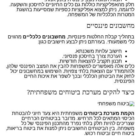
חלק מהאפליקציות כוללות גם כלים החיוניים לחיסכון והשקעה.
לדוגמה, ניתן למצוא
אפליקציות כספיות
שמסייעות בהשגת
המטרות הכלכליות של המשפחה.
מחשבונים פיננסיים
בתהליך קבלת החלטות פיננסיות,
מחשבונים כלכליים
מהווים
כלי משמעותי. בעזרתם ניתן לבצע חישובים כגון:
חישוב עלויות משכנתא.
הערכת צורך בחיסכון פנסיוני.
תכנון תקציב להוצאות חודשיות.
כלים אלה מאפשרים למשפחות להבין את המצב הפיננסי שלהן,
ולהתמודד עם הוצאות בלתי צפויות. השימוש במחשבונים יכול
לחזק את הביטחון הכלכלי ובכך לשפר את איכות החיים
הפיננסית.
כיצד להקים מערכת ביטוחים משפחתית?
הקמת מערכת ביטוחים
משפחתית היא צעד חיוני להבטחת
הכיסוי המתאים לכל תרחיש. מדובר בביטוחים הכרחיים
שצריכים להיות חלק בלתי נפרד מהתכנון הפיננסי של כל
משפחה. בין הביטוחים החשובים ניתן למנות את ביטוח בריאות,
ביטוח חיים וביטוח רכוש.